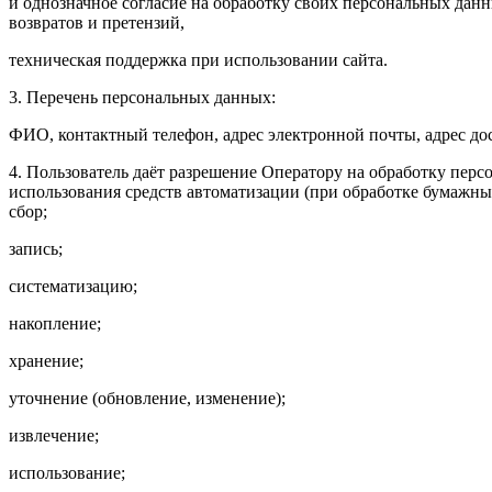
и однозначное согласие на обработку своих персональных данны
возвратов и претензий,
техническая поддержка при использовании сайта.
3. Перечень персональных данных:
ФИО, контактный телефон, адрес электронной почты, адрес дост
4. Пользователь даёт разрешение Оператору на обработку пер
использования средств автоматизации (при обработке бумажных
сбор;
запись;
систематизацию;
накопление;
хранение;
уточнение (обновление, изменение);
извлечение;
использование;