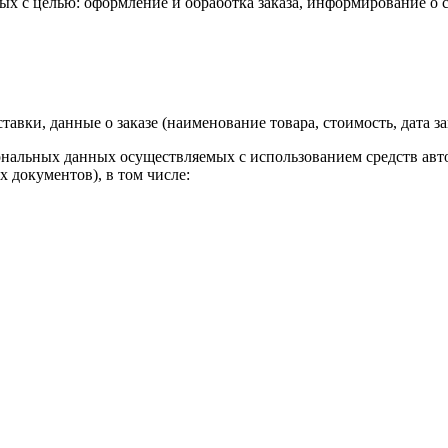
х с целью: оформление и обработка заказа, информирование о ста
авки, данные о заказе (наименование товара, стоимость, дата зак
сональных данных осуществляемых с использованием средств авт
 документов), в том числе: