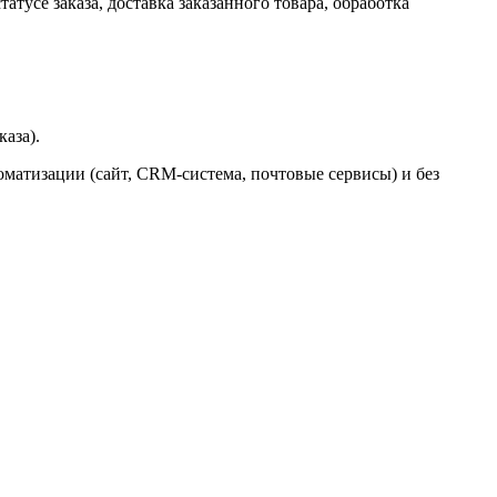
тусе заказа, доставка заказанного товара, обработка
аза).
оматизации (сайт, CRM-система, почтовые сервисы) и без