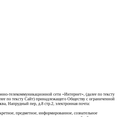
онно-телекоммуникационной сети «Интернет», (далее по тексту
лее по тексту Сайт) принадлежащего Обществу с ограниченной
, Напрудный пер, д.8 стр.2, электронная почта:
ретное, предметное, информированное, сознательное