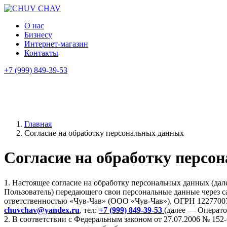
О нас
Бизнесу
Интернет-магазин
Контакты
+7 (999) 849-39-53
Главная
Согласие на обработку персональных данных
Согласие на обработку персо
1. Настоящее согласие на обработку персональных данных (дал
Пользователь) передающего свои персональные данные через
ответственностью «Чув-Чав» (ООО «Чув-Чав»), ОГРН 122770071
chuvchav@yandex.ru
, тел:
+7 (999) 849-39-53
(далее — Операто
2. В соответствии с Федеральным законом от 27.07.2006 №
152