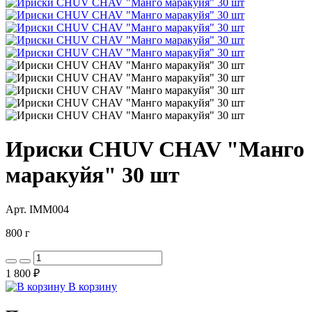
Ириски CHUV CHAV "Манго
маракуйя" 30 шт
Арт. IMM004
800 г
1 800 ₽
В корзину