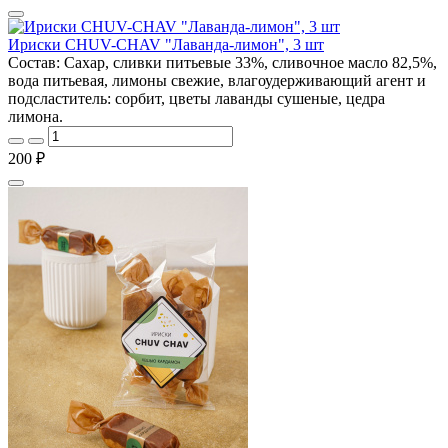
Ириски CHUV-CHAV "Лаванда-лимон", 3 шт
Состав: Сахар, сливки питьевые 33%, сливочное масло 82,5%,
вода питьевая, лимоны свежие, влагоудерживающий агент и
подсластитель: сорбит, цветы лаванды сушеные, цедра
лимона.
200 ₽