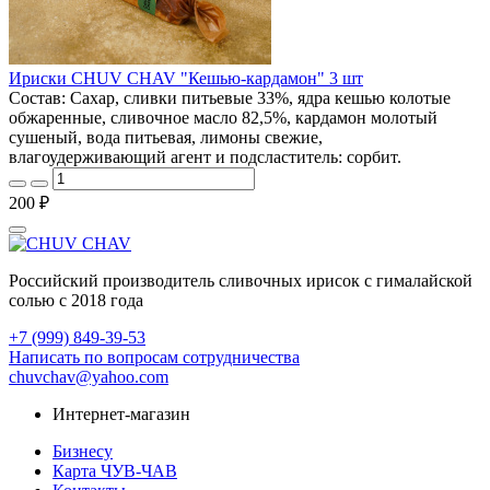
Ириски CHUV CHAV "Кешью-кардамон" 3 шт
Состав: Сахар, сливки питьевые 33%, ядра кешью колотые
обжаренные, сливочное масло 82,5%, кардамон молотый
сушеный, вода питьевая, лимоны свежие,
влагоудерживающий агент и подсластитель: сорбит.
200 ₽
Российский производитель сливочных ирисок с гималайской
солью с 2018 года
+7 (999) 849-39-53
Написать по вопросам сотрудничества
chuvchav@yahoo.com
Интернет-магазин
Бизнесу
Карта ЧУВ-ЧАВ