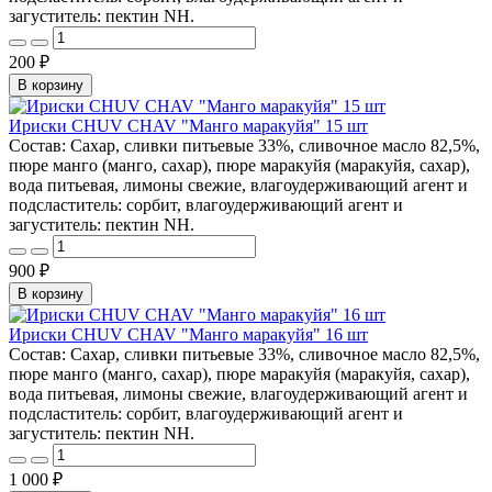
загуститель: пектин NH.
200 ₽
В корзину
Ириски CHUV CHAV "Манго маракуйя" 15 шт
Состав: Сахар, сливки питьевые 33%, сливочное масло 82,5%,
пюре манго (манго, сахар), пюре маракуйя (маракуйя, сахар),
вода питьевая, лимоны свежие, влагоудерживающий агент и
подсластитель: сорбит, влагоудерживающий агент и
загуститель: пектин NH.
900 ₽
В корзину
Ириски CHUV CHAV "Манго маракуйя" 16 шт
Состав: Сахар, сливки питьевые 33%, сливочное масло 82,5%,
пюре манго (манго, сахар), пюре маракуйя (маракуйя, сахар),
вода питьевая, лимоны свежие, влагоудерживающий агент и
подсластитель: сорбит, влагоудерживающий агент и
загуститель: пектин NH.
1 000 ₽