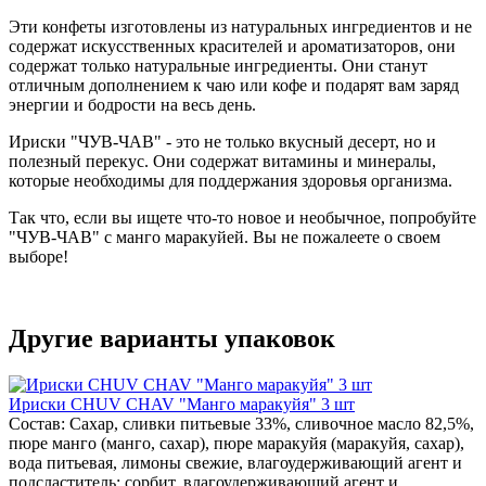
Эти конфеты изготовлены из натуральных ингредиентов и не
содержат искусственных красителей и ароматизаторов, они
содержат только натуральные ингредиенты. Они станут
отличным дополнением к чаю или кофе и подарят вам заряд
энергии и бодрости на весь день.
Ириски "ЧУВ-ЧАВ" - это не только вкусный десерт, но и
полезный перекус. Они содержат витамины и минералы,
которые необходимы для поддержания здоровья организма.
Так что, если вы ищете что-то новое и необычное, попробуйте
"ЧУВ-ЧАВ" с манго маракуйей. Вы не пожалеете о своем
выборе!
Другие варианты упаковок
Ириски CHUV CHAV "Манго маракуйя" 3 шт
Состав: Сахар, сливки питьевые 33%, сливочное масло 82,5%,
пюре манго (манго, сахар), пюре маракуйя (маракуйя, сахар),
вода питьевая, лимоны свежие, влагоудерживающий агент и
подсластитель: сорбит, влагоудерживающий агент и