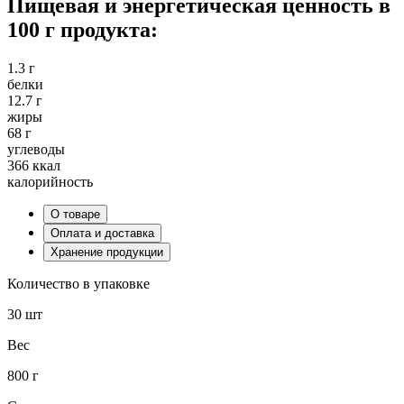
Пищевая и энергетическая ценность в
100 г продукта:
1.3 г
белки
12.7 г
жиры
68 г
углеводы
366 ккал
калорийность
О товаре
Оплата и доставка
Хранение продукции
Количество в упаковке
30 шт
Вес
800 г