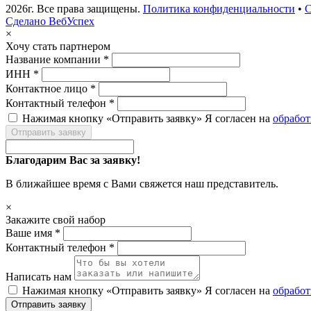
2026г. Все права защищены.
Политика конфиденциальности
•
С
Сделано ВебУспех
×
Хочу стать партнером
Название компании *
ИНН *
Контактное лицо *
Контактный телефон *
Нажимая кнопку «Отправить заявку» Я согласен на
обрабо
Отправить заявку
Благодарим Вас за заявку!
В ближайшее время с Вами свяжется наш представитель.
×
Закажите свой набор
Ваше имя *
Контактный телефон *
Написать нам
Нажимая кнопку «Отправить заявку» Я согласен на
обрабо
Отправить заявку