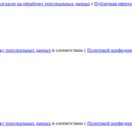
огласие на обработку персональных данных
•
Публичная оферта
тку персональных данных
в соответствии с
Политикой конфиден
тку персональных данных
в соответствии с
Политикой конфиден