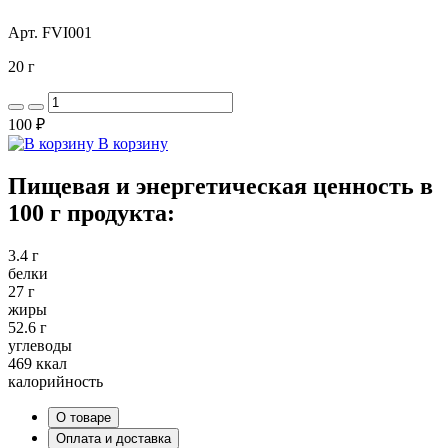
Арт. FVI001
20 г
100 ₽
В корзину
Пищевая и энергетическая ценность в
100 г продукта:
3.4 г
белки
27 г
жиры
52.6 г
углеводы
469 ккал
калорийность
О товаре
Оплата и доставка