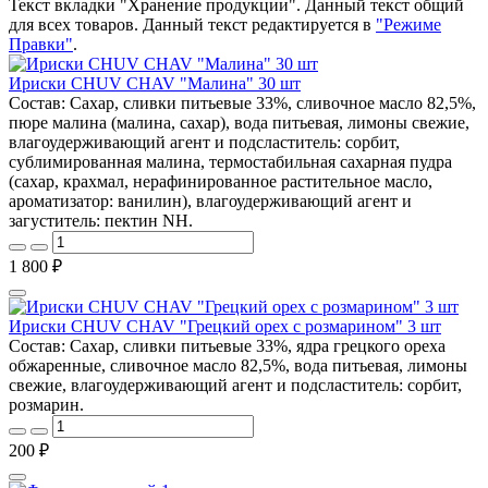
Текст вкладки "Хранение продукции". Данный текст общий
для всех товаров. Данный текст редактируется в
"Режиме
Правки"
.
Ириски CHUV CHAV "Малина" 30 шт
Состав: Сахар, сливки питьевые 33%, сливочное масло 82,5%,
пюре малина (малина, сахар), вода питьевая, лимоны свежие,
влагоудерживающий агент и подсластитель: сорбит,
сублимированная малина, термостабильная сахарная пудра
(сахар, крахмал, нерафинированное растительное масло,
ароматизатор: ванилин), влагоудерживающий агент и
загуститель: пектин NH.
1 800 ₽
Ириски CHUV CHAV "Грецкий орех с розмарином" 3 шт
Состав: Сахар, сливки питьевые 33%, ядра грецкого ореха
обжаренные, сливочное масло 82,5%, вода питьевая, лимоны
свежие, влагоудерживающий агент и подсластитель: сорбит,
розмарин.
200 ₽