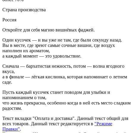
Страна производства
Россия
Откройте для себя магию вишнёвых фаджей.
Один кусочек — и вы уже не там, где были секунду назад.
Вы в месте, где зреют самые сочные вишни, где воздух
наполнен их ароматом,
а каждый момент — это удовольствие.
Сначала — бархатистая нежность, потом — волна ягодного
вкуса,
а в финале — лёгкая кислинка, которая напоминает о летнем
саде.
Пусть каждый кусочек станет поводом для улыбки и
напоминанием о том,
что жизнь прекрасна, особенно когда в ней есть место сладким
радостям.
Текст вкладки "Оплата и доставка". Данный текст общий для
всех товаров. Данный текст редактируется в
"Режиме
Правки"
.