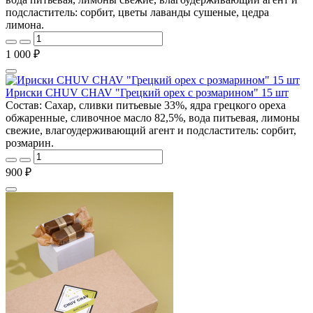
подсластитель: сорбит, цветы лаванды сушеные, цедра
лимона.
1 000 ₽
Ириски CHUV CHAV "Грецкий орех с розмарином" 15 шт
Состав: Сахар, сливки питьевые 33%, ядра грецкого ореха
обжаренные, сливочное масло 82,5%, вода питьевая, лимоны
свежие, влагоудерживающий агент и подсластитель: сорбит,
розмарин.
900 ₽