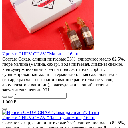
Ириски CHUV CHAV "Малина" 16 шт
Состав: Сахар, сливки питьевые 33%, сливочное масло 82,5%,
пюре малина (малина, сахар), вода питьевая, лимоны свежие,
влагоудерживающий агент и подсластитель: сорбит,
сублимированная малина, термостабильная сахарная пудра
(сахар, крахмал, нерафинированное растительное масло,
ароматизатор: ванилин), влагоудерживающий агент и
загуститель: пектин NH.
1 000 ₽
Ириски CHUV-CHAV "Лаванда-лимон", 16 шт
Состав: Сахар, сливки питьевые 33%, сливочное масло 82,5%,
вода питьевая, лимоны свежие, влагоудерживающий агент и