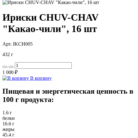
Ириски CHUV-CHAV
"Какао-чили", 16 шт
Арт. IKCH005
432 г
1 000 ₽
В корзину
Пищевая и энергетическая ценность в
100 г продукта:
1.6 г
белки
16.6 г
жиры
45.4 г