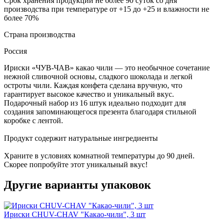
Срок хранения продукции не более 90 суток со дня
производства при температуре от +15 до +25 и влажности не
более 70%
Страна производства
Россия
Ириски «ЧУВ-ЧАВ» какао чили — это необычное сочетание
нежной сливочной основы, сладкого шоколада и легкой
остроты чили. Каждая конфета сделана вручную, что
гарантирует высокое качество и уникальный вкус.
Подарочный набор из 16 штук идеально подходит для
создания запоминающегося презента благодаря стильной
коробке с лентой.
Продукт содержит натуральные ингредиенты
Храните в условиях комнатной температуры до 90 дней.
Скорее попробуйте этот уникальный вкус!
Другие варианты упаковок
Ириски CHUV-CHAV "Какао-чили", 3 шт