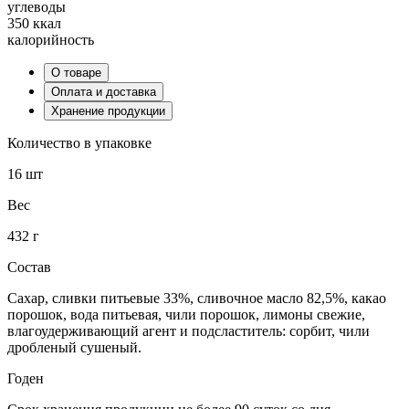
углеводы
350 ккал
калорийность
О товаре
Оплата и доставка
Хранение продукции
Количество в упаковке
16 шт
Вес
432 г
Состав
Сахар, сливки питьевые 33%, сливочное масло 82,5%, какао
порошок, вода питьевая, чили порошок, лимоны свежие,
влагоудерживающий агент и подсластитель: сорбит, чили
дробленый сушеный.
Годен