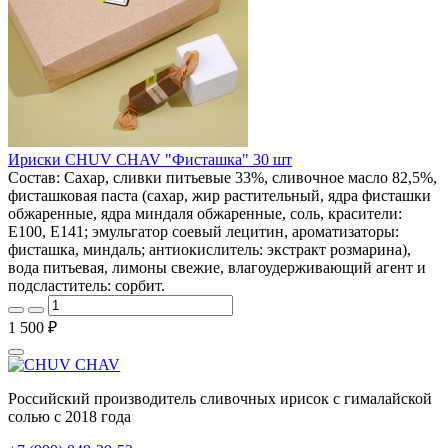
Ириски CHUV CHAV "Фисташка" 30 шт
Состав: Сахар, сливки питьевые 33%, сливочное масло 82,5%,
фисташковая паста (сахар, жир растительный, ядра фисташки
обжаренные, ядра миндаля обжаренные, соль, красители:
E100, E141; эмульгатор соевый лецитин, ароматизаторы:
фисташка, миндаль; антиокислитель: экстракт розмарина),
вода питьевая, лимоны свежие, влагоудерживающий агент и
подсластитель: сорбит.
1 500 ₽
Российский производитель сливочных ирисок с гималайской
солью с 2018 года