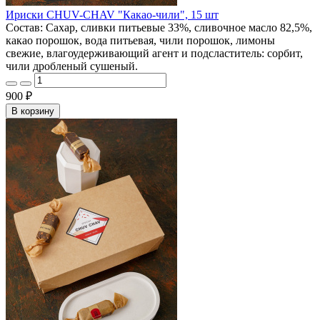
Ириски CHUV-CHAV "Какао-чили", 15 шт
Состав: Сахар, сливки питьевые 33%, сливочное масло 82,5%,
какао порошок, вода питьевая, чили порошок, лимоны
свежие, влагоудерживающий агент и подсластитель: сорбит,
чили дробленый сушеный.
900 ₽
В корзину