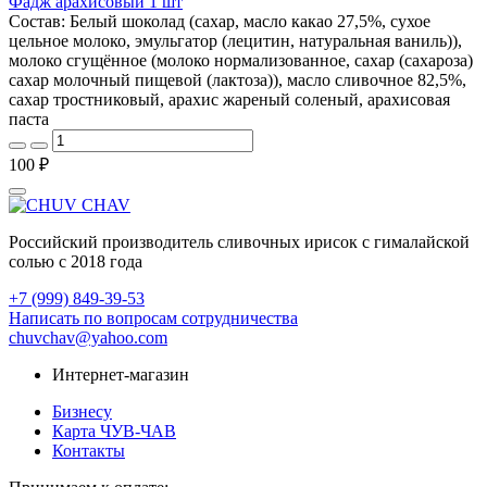
Фадж арахисовый 1 шт
Состав: Белый шоколад (сахар, масло какао 27,5%, сухое
цельное молоко, эмульгатор (лецитин, натуральная ваниль)),
молоко сгущённое (молоко нормализованное, сахар (сахароза)
сахар молочный пищевой (лактоза)), масло сливочное 82,5%,
сахар тростниковый, арахис жареный соленый, арахисовая
паста
100 ₽
Российский производитель сливочных ирисок с гималайской
солью с 2018 года
+7 (999) 849-39-53
Написать по вопросам сотрудничества
chuvchav@yahoo.com
Интернет-магазин
Бизнесу
Карта ЧУВ-ЧАВ
Контакты