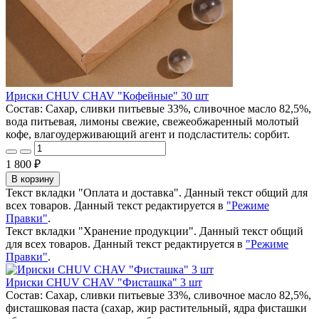
Ириски CHUV CHAV "Кофейные" 30 шт
Состав: Сахар, сливки питьевые 33%, сливочное масло 82,5%,
вода питьевая, лимоны свежие, свежеобжаренный молотый
кофе, влагоудерживающий агент и подсластитель: сорбит.
1 800 ₽
В корзину
Текст вкладки "Оплата и доставка". Данный текст общий для
всех товаров. Данный текст редактируется в
"Режиме
Правки"
.
Текст вкладки "Хранение продукции". Данный текст общий
для всех товаров. Данный текст редактируется в
"Режиме
Правки"
.
Ириски CHUV CHAV "Фисташка" 3 шт
Состав: Сахар, сливки питьевые 33%, сливочное масло 82,5%,
фисташковая паста (сахар, жир растительный, ядра фисташки