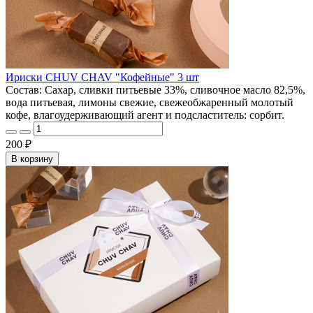
Ириски CHUV CHAV "Кофейные" 3 шт
Состав: Сахар, сливки питьевые 33%, сливочное масло 82,5%,
вода питьевая, лимоны свежие, свежеобжаренный молотый
кофе, влагоудерживающий агент и подсластитель: сорбит.
200 ₽
В корзину