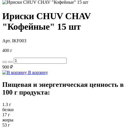
Ириски CHUV CHAV
"Кофейные" 15 шт
Арт. IKF003
400 г
900 ₽
В корзину
Пищевая и энергетическая ценность в
100 г продукта:
1.3 г
белки
17 г
жиры
53 г