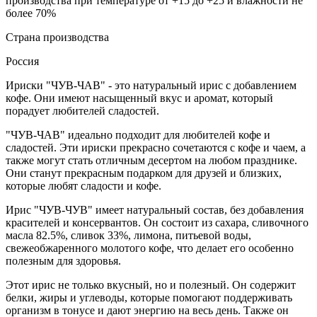
производства при температуре от +15 до +25 и влажности не
более 70%
Страна производства
Россия
Ириски "ЧУВ-ЧАВ" - это натуральный ирис с добавлением
кофе. Они имеют насыщенный вкус и аромат, который
порадует любителей сладостей.
"ЧУВ-ЧАВ" идеально подходит для любителей кофе и
сладостей. Эти ириски прекрасно сочетаются с кофе и чаем, а
также могут стать отличным десертом на любом празднике.
Они станут прекрасным подарком для друзей и близких,
которые любят сладости и кофе.
Ирис "ЧУВ-ЧУВ" имеет натуральный состав, без добавления
красителей и консервантов. Он состоит из сахара, сливочного
масла 82.5%, сливок 33%, лимона, питьевой воды,
свежеобжаренного молотого кофе, что делает его особенно
полезным для здоровья.
Этот ирис не только вкусный, но и полезный. Он содержит
белки, жиры и углеводы, которые помогают поддерживать
организм в тонусе и дают энергию на весь день. Также он