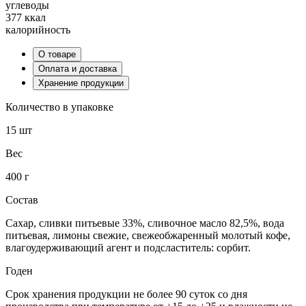
углеводы
377 ккал
калорийность
О товаре
Оплата и доставка
Хранение продукции
Количество в упаковке
15 шт
Вес
400 г
Состав
Сахар, сливки питьевые 33%, сливочное масло 82,5%, вода
питьевая, лимоны свежие, свежеобжаренный молотый кофе,
влагоудерживающий агент и подсластитель: сорбит.
Годен
Срок хранения продукции не более 90 суток со дня