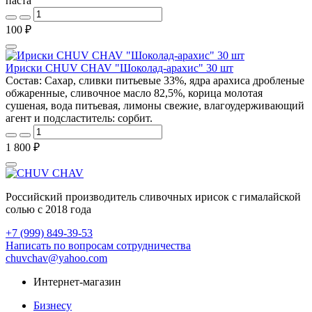
паста
100 ₽
Ириски CHUV CHAV "Шоколад-арахис" 30 шт
Состав: Сахар, сливки питьевые 33%, ядра арахиса дробленые
обжаренные, сливочное масло 82,5%, корица молотая
сушеная, вода питьевая, лимоны свежие, влагоудерживающий
агент и подсластитель: сорбит.
1 800 ₽
Российский производитель сливочных ирисок с гималайской
солью с 2018 года
+7 (999) 849-39-53
Написать по вопросам сотрудничества
chuvchav@yahoo.com
Интернет-магазин
Бизнесу