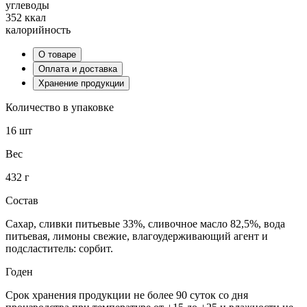
углеводы
352 ккал
калорийность
О товаре
Оплата и доставка
Хранение продукции
Количество в упаковке
16 шт
Вес
432 г
Состав
Сахар, сливки питьевые 33%, сливочное масло 82,5%, вода
питьевая, лимоны свежие, влагоудерживающий агент и
подсластитель: сорбит.
Годен
Срок хранения продукции не более 90 суток со дня