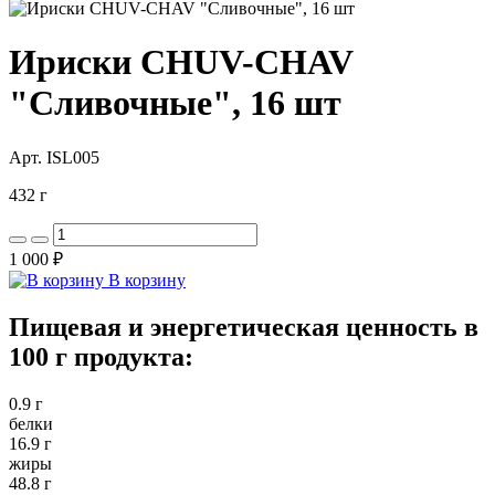
Ириски CHUV-CHAV
"Сливочные", 16 шт
Арт. ISL005
432 г
1 000 ₽
В корзину
Пищевая и энергетическая ценность в
100 г продукта:
0.9 г
белки
16.9 г
жиры
48.8 г