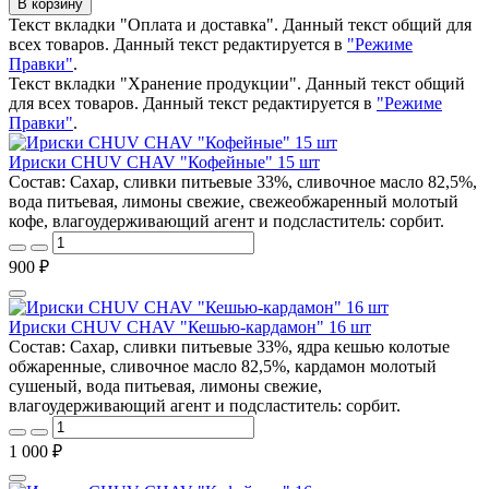
В корзину
Текст вкладки "Оплата и доставка". Данный текст общий для
всех товаров. Данный текст редактируется в
"Режиме
Правки"
.
Текст вкладки "Хранение продукции". Данный текст общий
для всех товаров. Данный текст редактируется в
"Режиме
Правки"
.
Ириски CHUV CHAV "Кофейные" 15 шт
Состав: Сахар, сливки питьевые 33%, сливочное масло 82,5%,
вода питьевая, лимоны свежие, свежеобжаренный молотый
кофе, влагоудерживающий агент и подсластитель: сорбит.
900 ₽
Ириски CHUV CHAV "Кешью-кардамон" 16 шт
Состав: Сахар, сливки питьевые 33%, ядра кешью колотые
обжаренные, сливочное масло 82,5%, кардамон молотый
сушеный, вода питьевая, лимоны свежие,
влагоудерживающий агент и подсластитель: сорбит.
1 000 ₽