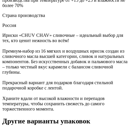
производства при температуре от +15 до +25 и влажности не
более 70%
Страна производства
Россия
Ириски «CHUV CHAV» сливочные – идеальный выбор для
тех, кто ценит нежность во всём!
Премиум-набор из 16 мягких и воздушных ирисок создан из
сливочного масла высшей категории, сливок и натуральных
компонентов. Без искусственных добавок и пальмового масла
– только честный вкус карамели с балансом сливочной
глубины.
Прекрасный вариант для подарков благодаря стильной
подарочной коробке с лентой.
Храните вдали от высокой влажности и перепадов
температуры, чтобы сохранить свежесть до самого
торжественного момента.
Другие варианты упаковок