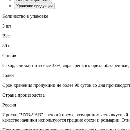
Хранение продукции
Количество в упаковке
3 шт
Вес
80 г
Состав
Сахар, сливки питьевые 33%, ядра грецкого ореха обжаренные,
Годен
Срок хранения продукции не более 90 суток со дня производст
Страна производства
Россия
Ириски "ЧУВ-ЧАВ" грецкий орех с розмарином - это вкусный и
качестве начинки используются грецкие орехи и розмарин. Эти
Преимущества этих ирисок заключаются в том, что они не сод