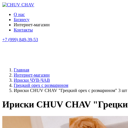
О нас
Бизнесу
Интернет-магазин
Контакты
+7 (999) 849-39-53
Главная
Интернет-магазин
Ириски ЧУВ-ЧАВ
Грецкий орех с розмарином
Ириски CHUV CHAV "Грецкий орех с розмарином" 3 шт
Ириски CHUV CHAV "Грецкий 