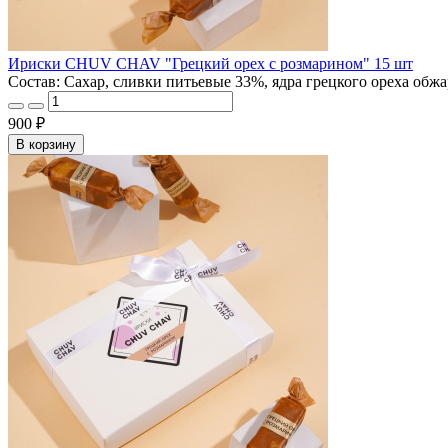
Ириски CHUV CHAV "Грецкий орех с розмарином" 15 шт
Состав: Сахар, сливки питьевые 33%, ядра грецкого ореха обж
900 ₽
В корзину