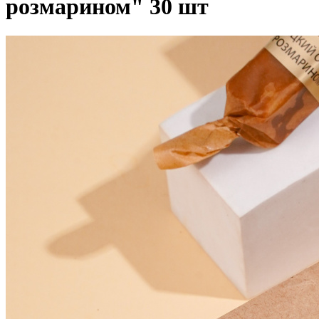
розмарином" 30 шт