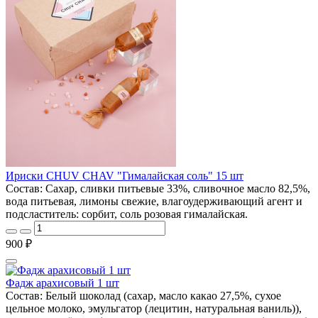
Ириски CHUV CHAV "Гималайская соль" 15 шт
Состав: Cахар, сливки питьевые 33%, сливочное масло 82,5%,
вода питьевая, лимоны свежие, влагоудерживающий агент и
подсластитель: сорбит, соль розовая гималайская.
900 ₽
Фадж арахисовый 1 шт
Состав: Белый шоколад (сахар, масло какао 27,5%, сухое
цельное молоко, эмульгатор (лецитин, натуральная ваниль)),