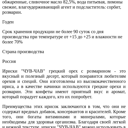
обжаренные, сливочное масло 82,5%, вода питьевая, лимоны
свежие, влагоудерживающий агент и подсластитель: сорбит,
розмарин.
Годен
Срок хранения продукции не более 90 суток со дня
производства при температуре от +15 до +25 и влажности не
более 70%
Страна производства
Россия
Ириски "ЧУВ-ЧАВ" грецкий орех с розмарином - это
вкусный и полезный десерт, который понравится любителям
орехов и специй. Они изготовлены из высококачественного
ириса, а в качестве начинки используются грецкие орехи и
розмарин. Эти конфеты имеют приятный вкус и аромат,
который порадует каждого, кто их попробует.
Преимущества этих ирисок заключаются в том, что они не
содержат вредных добавок, консервантов и красителей. Кроме
того, они богаты витаминами и минералами, которые
необходимы для здоровья организма. Благодаря своей легкой
и нежной текстуре, ириски "ЧУВ-ЧАВ" можно использовать в