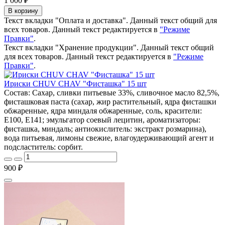
1 000 ₽
В корзину
Текст вкладки "Оплата и доставка". Данный текст общий для
всех товаров. Данный текст редактируется в
"Режиме
Правки"
.
Текст вкладки "Хранение продукции". Данный текст общий
для всех товаров. Данный текст редактируется в
"Режиме
Правки"
.
Ириски CHUV CHAV "Фисташка" 15 шт
Состав: Сахар, сливки питьевые 33%, сливочное масло 82,5%,
фисташковая паста (сахар, жир растительный, ядра фисташки
обжаренные, ядра миндаля обжаренные, соль, красители:
E100, E141; эмульгатор соевый лецитин, ароматизаторы:
фисташка, миндаль; антиокислитель: экстракт розмарина),
вода питьевая, лимоны свежие, влагоудерживающий агент и
подсластитель: сорбит.
900 ₽