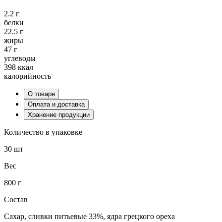
2.2 г
белки
22.5 г
жиры
47 г
углеводы
398 ккал
калорийность
О товаре
Оплата и доставка
Хранение продукции
Количество в упаковке
30 шт
Вес
800 г
Состав
Сахар, сливки питьевые 33%, ядра грецкого ореха