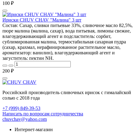
100 ₽
Ириски CHUV CHAV "Малина" 3 шт
Состав: Сахар, сливки питьевые 33%, сливочное масло 82,5%,
пюре малина (малина, сахар), вода питьевая, лимоны свежие,
влагоудерживающий агент и подсластитель: сорбит,
сублимированная малина, термостабильная сахарная пудра
(сахар, крахмал, нерафинированное растительное масло,
ароматизатор: ванилин), влагоудерживающий агент и
загуститель: пектин NH.
200 ₽
Российский производитель сливочных ирисок с гималайской
солью с 2018 года
+7 (999) 849-39-53
Написать по вопросам сотрудничества
chuvchav@yahoo.com
Интернет-магазин