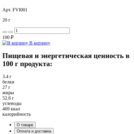
Арт. FVI001
20 г
100 ₽
В корзину
Пищевая и энергетическая ценность в
100 г продукта:
3.4 г
белки
27 г
жиры
52.6 г
углеводы
469 ккал
калорийность
О товаре
Оплата и доставка