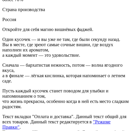
Страна производства
Россия
Откройте для себя магию вишнёвых фаджей.
Один кусочек — и вы уже не там, где были секунду назад.
Вы в месте, где зреют самые сочные вишни, где воздух
наполнен их ароматом,
а каждый момент — это удовольствие.
Сначала — бархатистая нежность, потом — волна ягодного
вкуса,
а в финале — лёгкая кислинка, которая напоминает о летнем
саде.
Пусть каждый кусочек станет поводом для улыбки и
напоминанием о том,
что жизнь прекрасна, особенно когда в ней есть место сладким
радостям.
Текст вкладки "Оплата и доставка". Данный текст общий для
всех товаров. Данный текст редактируется в
"Режиме
Правки"
.