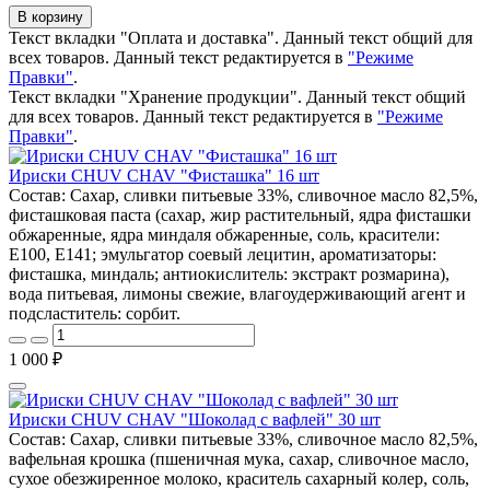
В корзину
Текст вкладки "Оплата и доставка". Данный текст общий для
всех товаров. Данный текст редактируется в
"Режиме
Правки"
.
Текст вкладки "Хранение продукции". Данный текст общий
для всех товаров. Данный текст редактируется в
"Режиме
Правки"
.
Ириски CHUV CHAV "Фисташка" 16 шт
Состав: Сахар, сливки питьевые 33%, сливочное масло 82,5%,
фисташковая паста (сахар, жир растительный, ядра фисташки
обжаренные, ядра миндаля обжаренные, соль, красители:
E100, E141; эмульгатор соевый лецитин, ароматизаторы:
фисташка, миндаль; антиокислитель: экстракт розмарина),
вода питьевая, лимоны свежие, влагоудерживающий агент и
подсластитель: сорбит.
1 000 ₽
Ириски CHUV CHAV "Шоколад с вафлей" 30 шт
Состав: Сахар, сливки питьевые 33%, сливочное масло 82,5%,
вафельная крошка (пшеничная мука, сахар, сливочное масло,
сухое обезжиренное молоко, краситель сахарный колер, соль,