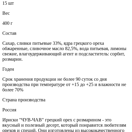
15 шт
Вес
400 г
Состав
Сахар, сливки питьевые 33%, ядра грецкого ореха
обжаренные, сливочное масло 82,5%, вода питьевая, лимоны
свежие, влагоудерживающий агент и подсластитель: сорбит,
розмарин.
Годен
Срок хранения продукции не более 90 суток со дня
производства при температуре от +15 до +25 и влажности не
более 70%
Страна производства
Россия
Ириски "ЧУВ-ЧАВ" грецкий орех с розмарином - это
вкусный и полезный десерт, который понравится любителям
орехов и специй. Они изготовлены из высококачественного