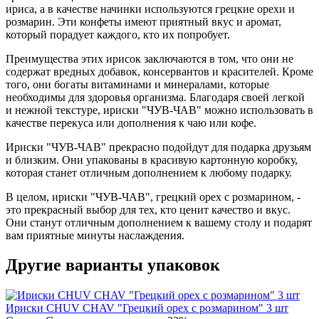
ириса, а в качестве начинки используются грецкие орехи и
розмарин. Эти конфеты имеют приятный вкус и аромат,
который порадует каждого, кто их попробует.
Преимущества этих ирисок заключаются в том, что они не
содержат вредных добавок, консервантов и красителей. Кроме
того, они богаты витаминами и минералами, которые
необходимы для здоровья организма. Благодаря своей легкой
и нежной текстуре, ириски "ЧУВ-ЧАВ" можно использовать в
качестве перекуса или дополнения к чаю или кофе.
Ириски "ЧУВ-ЧАВ" прекрасно подойдут для подарка друзьям
и близким. Они упакованы в красивую картонную коробку,
которая станет отличным дополнением к любому подарку.
В целом, ириски "ЧУВ-ЧАВ", грецкий орех с розмарином, -
это прекрасный выбор для тех, кто ценит качество и вкус.
Они станут отличным дополнением к вашему столу и подарят
вам приятные минуты наслаждения.
Другие варианты упаковок
Ириски CHUV CHAV "Грецкий орех с розмарином" 3 шт