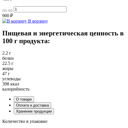
900 ₽
В корзину
Пищевая и энергетическая ценность в
100 г продукта:
2.2 г
белки
22.5 г
жиры
47 г
углеводы
398 ккал
калорийность
О товаре
Оплата и доставка
Хранение продукции
Количество в упаковке