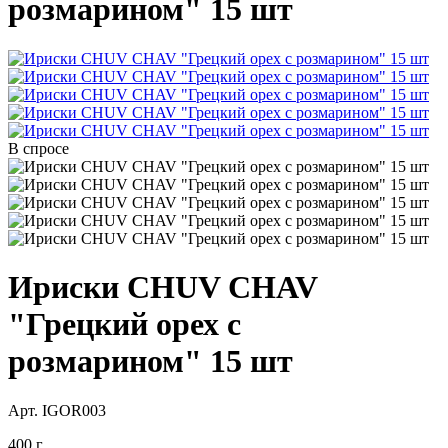
розмарином" 15 шт
В спросе
Ириски CHUV CHAV
"Грецкий орех с
розмарином" 15 шт
Арт. IGOR003
400 г